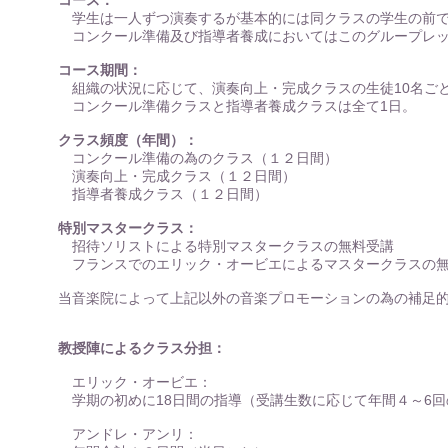
コース：
学生は一人ずつ演奏するが基本的には同クラスの学生の前で
コンクール準備及び指導者養成においてはこのグループレッ
コース期間：
組織の状況に応じて、演奏向上・完成クラスの生徒10名ごと
コンクール準備クラスと指導者養成クラスは全て1日。
クラス頻度（年間）：
コンクール準備の為のクラス（１２日間）
演奏向上・完成クラス（１２日間）
指導者養成クラス（１２日間）
特別マスタークラス：
招待ソリストによる特別マスタークラスの無料受講
フランスでのエリック・オービエによるマスタークラスの無
当音楽院によって上記以外の音楽プロモーションの為の補足的
教授陣によるクラス分担：
エリック・オービエ：
学期の初めに18日間の指導（受講生数に応じて年間４～6回
アンドレ・アンリ：