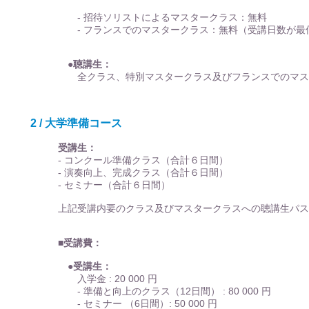
- 招待ソリストによるマスタークラス：無料
- フランスでのマスタークラス：無料（受講日数が最
●聴講生：
全クラス、特別マスタークラス及びフランスでのマスターク
2 / 大学準備コース
受講生：
- コンクール準備クラス（合計６日間）
- 演奏向上、完成クラス（合計６日間）
- セミナー（合計６日間）
上記受講内要のクラス及びマスタークラスへの聴講生パス
■受講費：
●受講生：
入学金 : 20 000 円
- 準備と向上のクラス（12日間） : 80 000 円
- セミナー （6日間）: 50 000 円