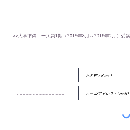
>>大学準備コース第1期（2015年8月～2016年2月）
お問い合わせ
Contact
© 2015 by Eric Aubier Intetnational
French Institue of Trumpet