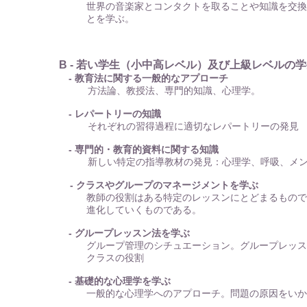
世界の音楽家とコンタクトを取ることや知識を交換
とを学ぶ。
B - 若い学生（小中高レベル）及び上級レベルの
- 教育法に関する一般的なアプローチ
方法論、教授法、専門的知識、心理学。
- レパートリーの知識
それぞれの習得過程に適切なレパートリーの発見
- 専門的・教育的資料に関する知識
新しい特定の指導教材の発見：心理学、呼吸、メン
- クラスやグループのマネージメントを学ぶ
教師の役割はある特定のレッスンにとどまるもので
進化していくものである。
- グループレッスン法を学ぶ
グループ管理のシチュエーション。グループレッス
クラスの役割
- 基礎的な心理学を学ぶ
一般的な心理学へのアプローチ。問題の原因をいか