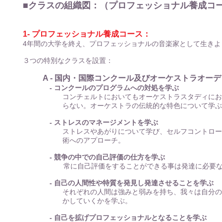
■クラスの組織図：（プロフェッショナル養成コ
1- プロフェッショナル養成コース：
4年間の大学を終え、プロフェッショナルの音楽家として生きよ
３つの特別なクラスを設置：
A - 国内・国際コンクール及びオーケストラオー
- コンクールのプログラムへの対処を学ぶ
コンチェルトにおいてもオーケストラスタディにお
らない。オーケストラの伝統的な特色について学ぶ
- ストレスのマネージメントを学ぶ
ストレスやあがりについて学び、セルフコントロー
術へのアプローチ。
- 競争の中での自己評価の仕方を学ぶ
常に自己評価をすることができる事は発達に必要なこ
- 自己の人間性や特質を発見し発達させることを学ぶ
それぞれの人間は強みと弱みを持ち、我々は自分の
かしていくかを学ぶ。
- 自己を拡げプロフェッショナルとなることを学ぶ